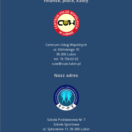
Finanse, płace, kadry
Centrum Usług Wspólnych
ul. Kilińskiego 10
59-300 Lubin
tel. 76 756 02 02
cuw@cuw.lubin.pl
Nasz adres
Szkoła Podstawowa Nr 7
Szkoła Sportowa
ul. Sybiraków 11, 59-300 Lubin