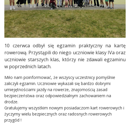
10 czerwca odbył się egzamin praktyczny na kartę
rowerową. Przystąpili do niego uczniowie klasy IVa oraz
uczniowie starszych klas, którzy nie zdawali egzaminu
w poprzednich latach.
Miło nam poinformować, że wszyscy uczestnicy pomyślnie
zaliczyli egzamin. Uczniowie wykazali się bardzo dobrymi
umiejętnościami jazdy na rowerze, znajomością zasad
bezpieczeństwa oraz odpowiedzialnym zachowaniem na
drodze.
Gratulujemy wszystkim nowym posiadaczom kart rowerowych i
życzymy wielu bezpiecznych oraz radosnych rowerowych
przygód !