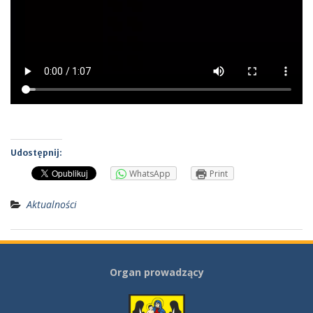
Udostępnij:
WhatsApp
Print
Aktualności
Organ prowadzący