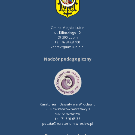
Gmina Miejska Lubin
ul. Kilińskiego 10
59-300 Lubin
tel. 76 74 68 100
kontakt@um.lubin.pl
Nadzór pedagogiczny
Kuratorium Oświaty we Wrocławiu
Pl. Powstańców Warszawy 1
50-153 Wrocław
tel. 71 340 63 36
poczta@kuratorium.wroclaw.pl