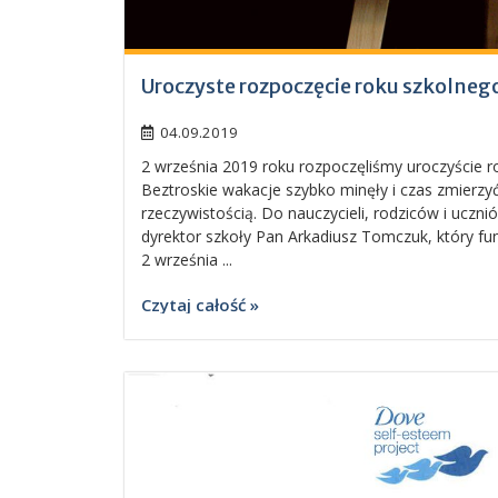
Uroczyste rozpoczęcie roku szkolne
04.09.2019
2 września 2019 roku rozpoczęliśmy uroczyście r
Beztroskie wakacje szybko minęły i czas zmierzyć
rzeczywistością. Do nauczycieli, rodziców i uczni
dyrektor szkoły Pan Arkadiusz Tomczuk, który fun
2 września ...
Czytaj całość »