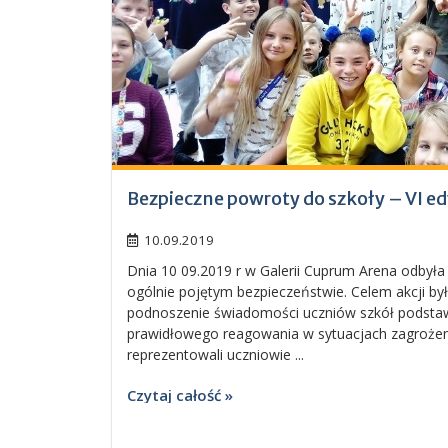
Bezpieczne powroty do szkoły – VI edy
10.09.2019
Dnia 10 09.2019 r w Galerii Cuprum Arena odbyła s
ogólnie pojętym bezpieczeństwie. Celem akcji b
podnoszenie świadomości uczniów szkół podst
prawidłowego reagowania w sytuacjach zagrożen
reprezentowali uczniowie ...
Czytaj całość »