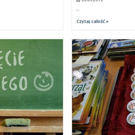
...
Czytaj całość »