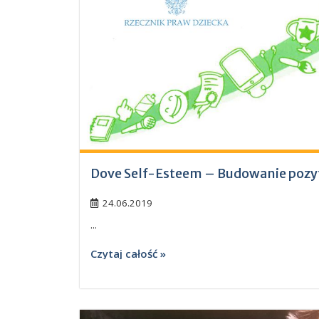
Dove Self-Esteem – Budowanie poz
24.06.2019
...
Czytaj całość »