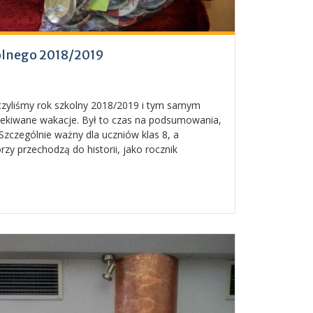
olnego 2018/2019
czyliśmy rok szkolny 2018/2019 i tym samym
zekiwane wakacje. Był to czas na podsumowania,
Szczególnie ważny dla uczniów klas 8, a
rzy przechodzą do historii, jako rocznik