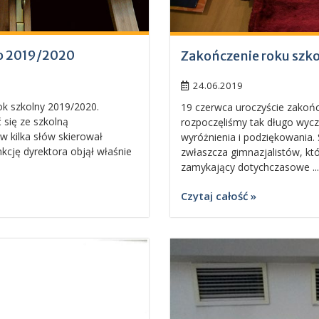
go 2019/2020
Zakończenie roku szk
24.06.2019
ok szkolny 2019/2020.
19 czerwca uroczyście zakoń
 się ze szkolną
rozpoczęliśmy tak długo wyc
ów kilka słów skierował
wyróżnienia i podziękowania. 
kcję dyrektora objął właśnie
zwłaszcza gimnazjalistów, któ
zamykający dotychczasowe ...
Czytaj całość »