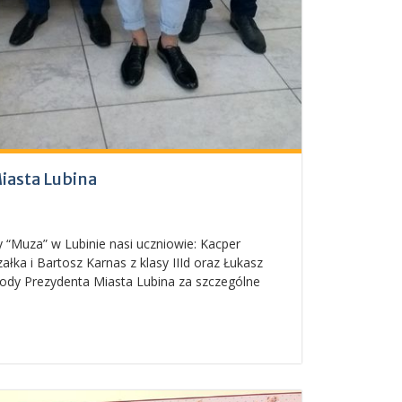
iasta Lubina
 “Muza” w Lubinie nasi uczniowie: Kacper
rzałka i Bartosz Karnas z klasy IIId oraz Łukasz
grody Prezydenta Miasta Lubina za szczególne