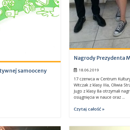
Nagrody Prezydenta M
ytywnej samooceny
18.06.2019
17 czerwca w Centrum Kultury
Witczak z klasy IIIa, Oliwia St
Jugo z klasy 8a otrzymali na
osiągnięcia w nauce oraz ...
Czytaj całość »