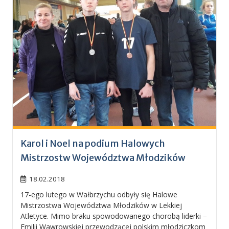
Karol i Noel na podium Halowych
Mistrzostw Województwa Młodzików
18.02.2018
17-ego lutego w Wałbrzychu odbyły się Halowe
Mistrzostwa Województwa Młodzików w Lekkiej
Atletyce. Mimo braku spowodowanego chorobą liderki –
Emilii Wawrowskiej przewodzącej polskim młodziczkom