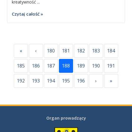
kreatywność ...
Czytaj całość »
«
‹
180
181
182
183
184
185
186
187
188
189
190
191
192
193
194
195
196
›
»
Organ prowadzący