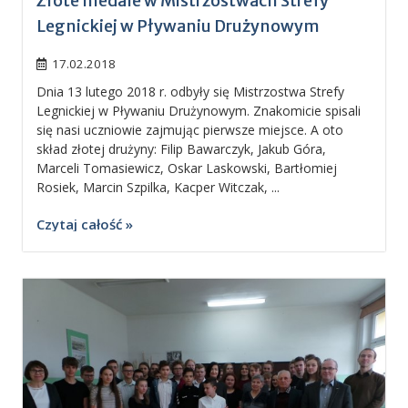
Złote medale w Mistrzostwach Strefy
Legnickiej w Pływaniu Drużynowym
17.02.2018
Dnia 13 lutego 2018 r. odbyły się Mistrzostwa Strefy
Legnickiej w Pływaniu Drużynowym. Znakomicie spisali
się nasi uczniowie zajmując pierwsze miejsce. A oto
skład złotej drużyny: Filip Bawarczyk, Jakub Góra,
Marceli Tomasiewicz, Oskar Laskowski, Bartłomiej
Rosiek, Marcin Szpilka, Kacper Witczak, ...
Czytaj całość »