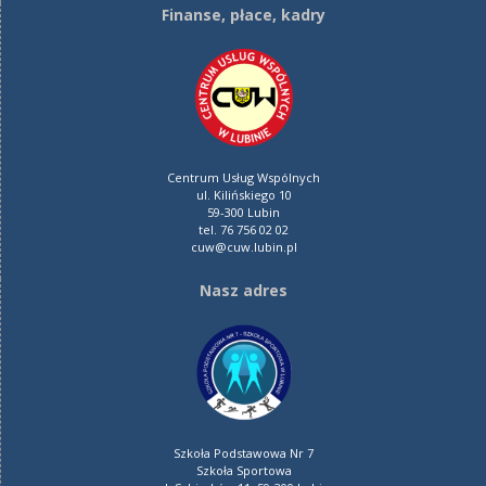
Finanse, płace, kadry
Centrum Usług Wspólnych
ul. Kilińskiego 10
59-300 Lubin
tel. 76 756 02 02
cuw@cuw.lubin.pl
Nasz adres
Szkoła Podstawowa Nr 7
Szkoła Sportowa