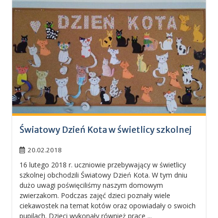
Światowy Dzień Kota w świetlicy szkolnej
20.02.2018
16 lutego 2018 r. uczniowie przebywający w świetlicy
szkolnej obchodzili Światowy Dzień Kota. W tym dniu
dużo uwagi poświęciliśmy naszym domowym
zwierzakom. Podczas zajęć dzieci poznały wiele
ciekawostek na temat kotów oraz opowiadały o swoich
pupilach. Dzieci wykonały również prace ...