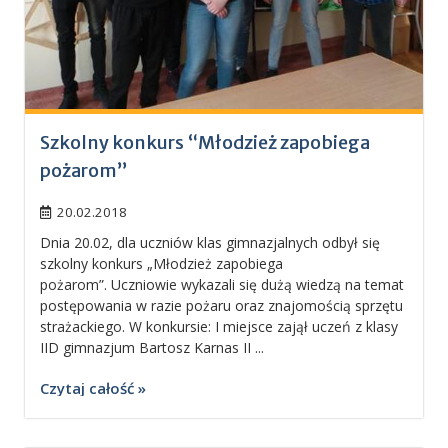
Szkolny konkurs “Młodzież zapobiega
pożarom”
20.02.2018
Dnia 20.02, dla uczniów klas gimnazjalnych odbył się
szkolny konkurs „Młodzież zapobiega
pożarom”. Uczniowie wykazali się dużą wiedzą na temat
postępowania w razie pożaru oraz znajomością sprzętu
strażackiego. W konkursie: I miejsce zajął uczeń z klasy
IID gimnazjum Bartosz Karnas II ...
Czytaj całość »