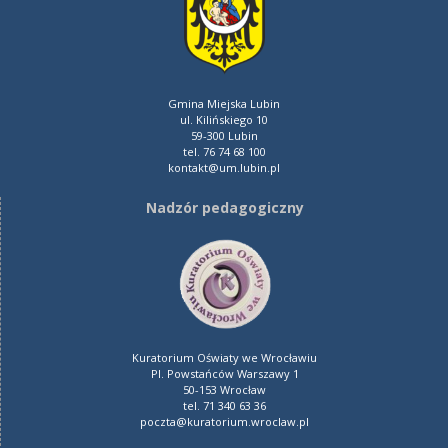
Gmina Miejska Lubin
ul. Kilińskiego 10
59-300 Lubin
tel. 76 74 68 100
kontakt@um.lubin.pl
Nadzór pedagogiczny
Kuratorium Oświaty we Wrocławiu
Pl. Powstańców Warszawy 1
50-153 Wrocław
tel. 71 340 63 36
poczta@kuratorium.wroclaw.pl