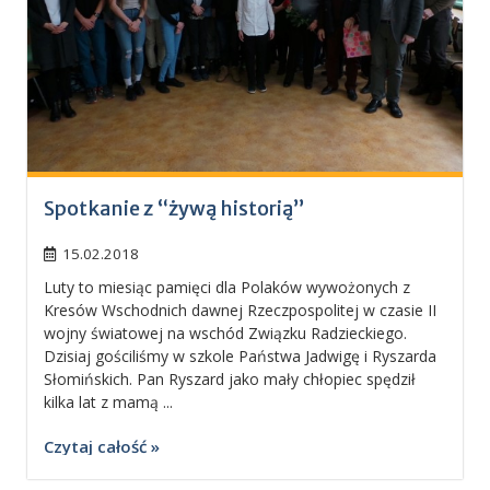
Spotkanie z “żywą historią”
15.02.2018
Luty to miesiąc pamięci dla Polaków wywożonych z
Kresów Wschodnich dawnej Rzeczpospolitej w czasie II
wojny światowej na wschód Związku Radzieckiego.
Dzisiaj gościliśmy w szkole Państwa Jadwigę i Ryszarda
Słomińskich. Pan Ryszard jako mały chłopiec spędził
kilka lat z mamą ...
Czytaj całość »