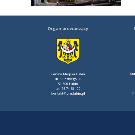
Organ prowadzący
Ku
Gmina Miejska Lubin
ul. Kilińskiego 10
59-300 Lubin
tel. 76 74 68 100
p
kontakt@um.lubin.pl