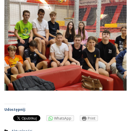
Udostępnij:
WhatsApp
Print