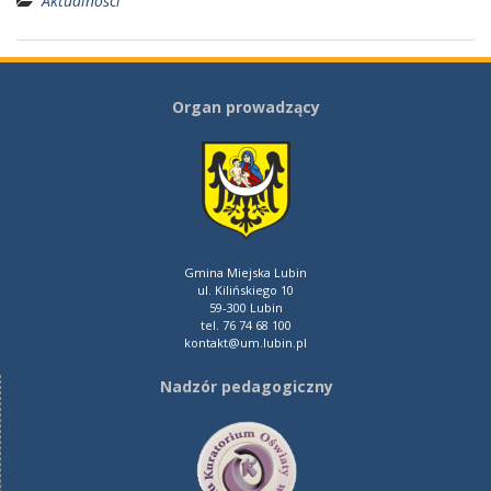
Aktualności
Organ prowadzący
Gmina Miejska Lubin
ul. Kilińskiego 10
59-300 Lubin
tel. 76 74 68 100
kontakt@um.lubin.pl
Nadzór pedagogiczny