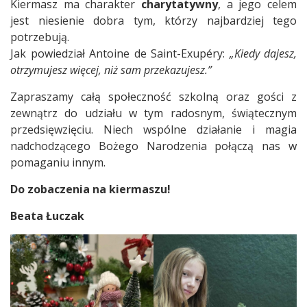
Kiermasz ma charakter
charytatywny
, a jego celem
jest niesienie dobra tym, którzy najbardziej tego
potrzebują.
Jak powiedział Antoine de Saint-Exupéry:
„Kiedy dajesz,
otrzymujesz więcej, niż sam przekazujesz.”
Zapraszamy całą społeczność szkolną oraz gości z
zewnątrz do udziału w tym radosnym, świątecznym
przedsięwzięciu. Niech wspólne działanie i magia
nadchodzącego Bożego Narodzenia połączą nas w
pomaganiu innym.
Do zobaczenia na kiermaszu!
Beata Łuczak