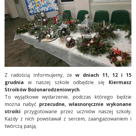
Z radością informujemy, że
w dniach 11, 12 i 15
grudnia
w naszej szkole odbędzie się
Kiermasz
Stroików Bożonarodzeniowych
.
To wyjątkowe wydarzenie, podczas którego będzie
można nabyć
przecudne, własnoręcznie wykonane
stroiki
przygotowane przez uczniów naszej szkoły.
Każdy z nich powstawał z sercem, zaangażowaniem i
twórczą pasją.