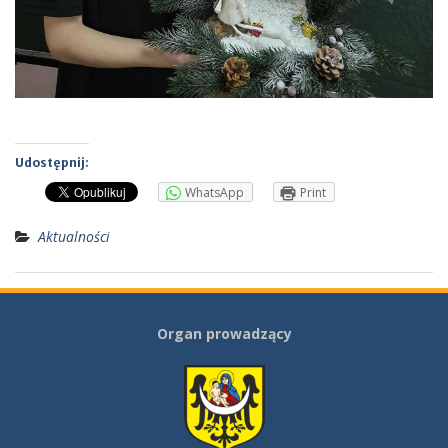
Udostępnij:
WhatsApp
Print
Aktualności
Organ prowadzący