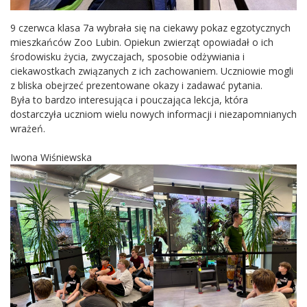
9 czerwca klasa 7a wybrała się na ciekawy pokaz egzotycznych
mieszkańców Zoo Lubin. Opiekun zwierząt opowiadał o ich
środowisku życia, zwyczajach, sposobie odżywiania i
ciekawostkach związanych z ich zachowaniem. Uczniowie mogli
z bliska obejrzeć prezentowane okazy i zadawać pytania.
Była to bardzo interesująca i pouczająca lekcja, która
dostarczyła uczniom wielu nowych informacji i niezapomnianych
wrażeń.
Iwona Wiśniewska