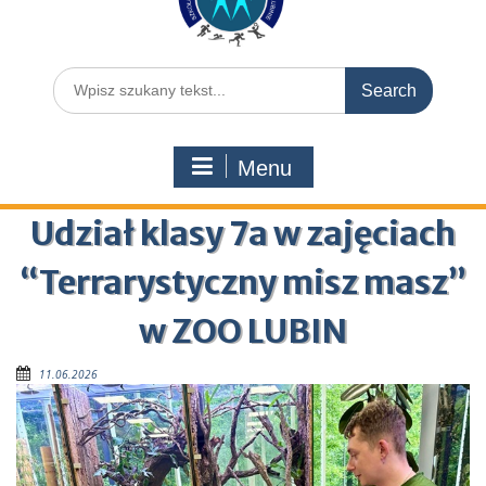
Menu
Udział klasy 7a w zajęciach
“Terrarystyczny misz masz”
w ZOO LUBIN
11.06.2026